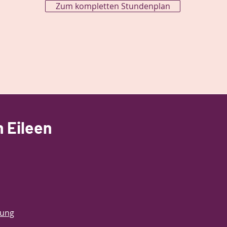
Zum kompletten Stundenplan
 Eileen
rung