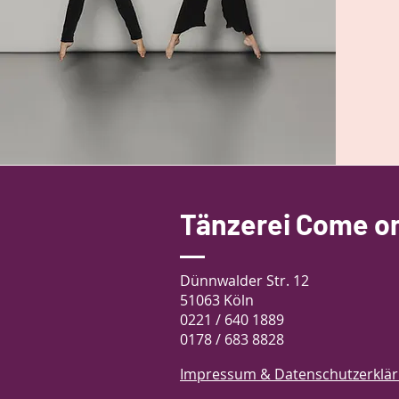
Tänzerei Come on
Dünnwalder Str. 12
51063 Köln
0221 / 640 1889
0178 / 683 8828
Impressum & Datenschutzerklä