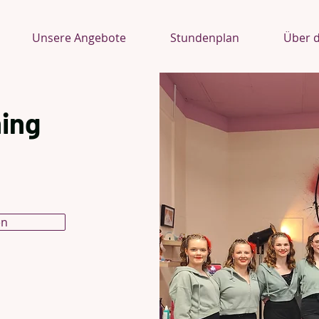
Unsere Angebote
Stundenplan
Über d
ing
en