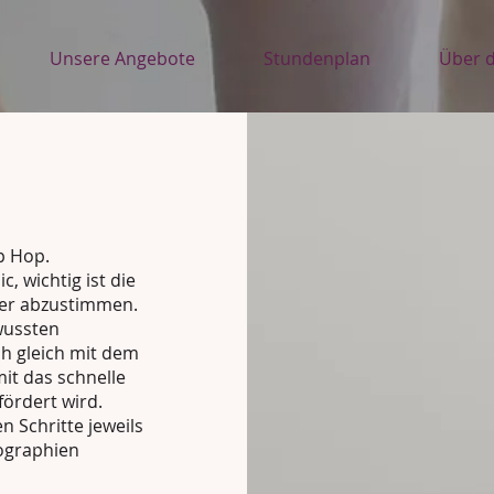
Unsere Angebote
Stundenplan
Über d
p Hop.
c, wichtig ist die
er abzustimmen.
wussten
h gleich mit dem
it das schnelle
ördert wird.
n Schritte jeweils
ographien