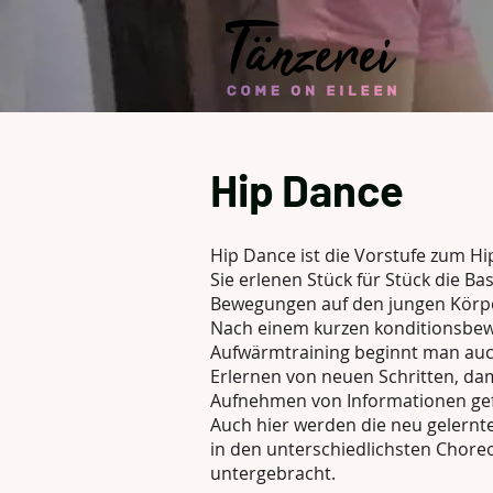
Hip Dance
Hip Dance ist die Vorstufe zum Hi
Sie erlenen Stück für Stück die Basi
Bewegungen auf den jungen Körp
Nach einem kurzen konditionsbe
Aufwärmtraining beginnt man auc
Erlernen von neuen Schritten, dam
Aufnehmen von Informationen gef
Auch hier werden die neu gelernte
in den unterschiedlichsten Chore
untergebracht.