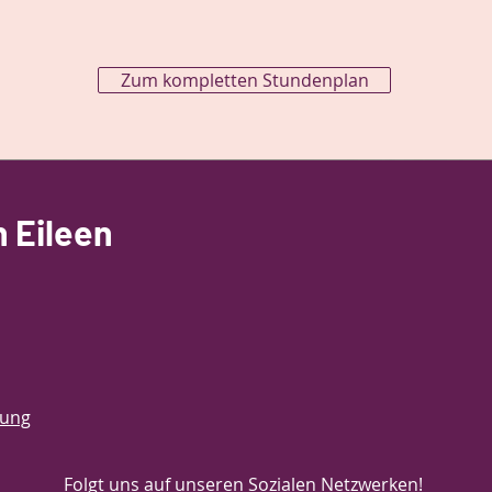
Zum kompletten Stundenplan
 Eileen
rung
Folgt uns auf unseren Sozialen Netzwerken!