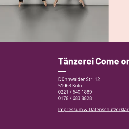
Tänzerei Come on
Dünnwalder Str. 12
51063 Köln
0221 / 640 1889
0178 / 683 8828
Impressum & Datenschutzerklä